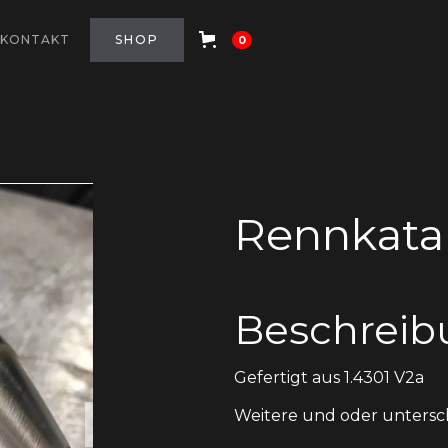
KONTAKT
SHOP
0
Rennkata
Beschreib
Gefertigt aus 1.4301 V2a
Weitere und oder untersch