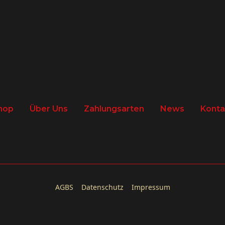
hop
Über Uns
Zahlungsarten
News
Konta
AGBS
Datenschutz
Impressum