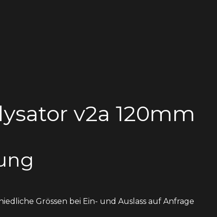
lysator v2a 120mm
ung
iedliche Grössen bei Ein- und Auslass auf Anfrage