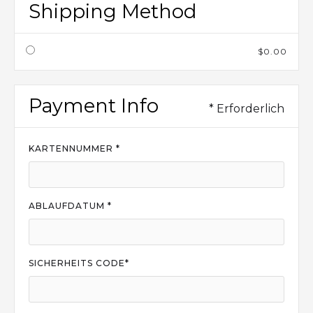
Shipping Method
$0.00
Payment Info
* Erforderlich
KARTENNUMMER *
ABLAUFDATUM *
SICHERHEITS CODE*