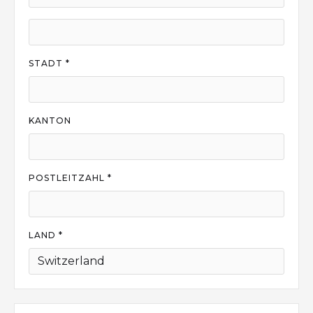
STADT *
KANTON
POSTLEITZAHL *
LAND *