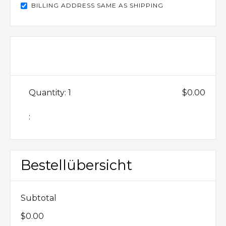
BILLING ADDRESS SAME AS SHIPPING
Items in Order
Quantity: 
1
$0.00
:
Bestellübersicht
Subtotal
$0.00